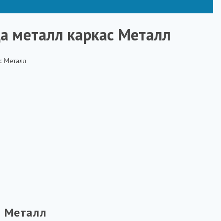
а металл каркас Металл
с Металл
с Металл