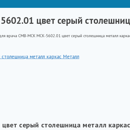
5602.01 цвет серый столешниц
для врача СМВ-МСК МСК-5602.01 цвет серый столешница металл карка
 цвет серый столешница металл карка