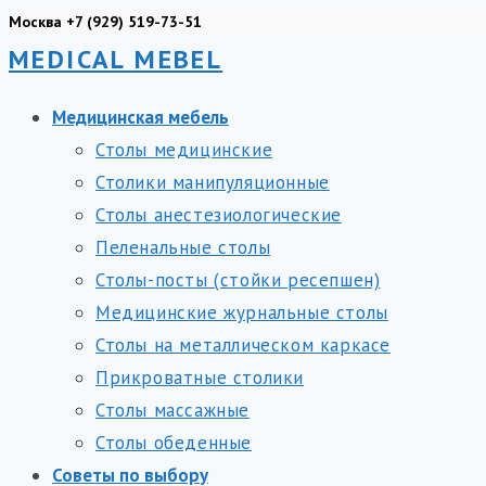
Перейти
Москва +7 (929) 519-73-51
MEDICAL MEBEL
к
содержимому
Медицинская мебель
Столы медицинские
Столики манипуляционные
Столы анестезиологические
Пеленальные столы
Столы-посты (стойки ресепшен)
Медицинские журнальные столы
Столы на металлическом каркасе
Прикроватные столики
Столы массажные
Столы обеденные
Советы по выбору