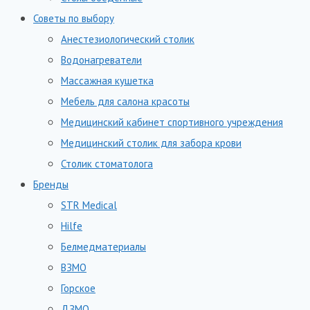
Советы по выбору
Анестезиологический столик
Водонагреватели
Массажная кушетка
Мебель для салона красоты
Медицинский кабинет спортивного учреждения
Медицинский столик для забора крови
Столик стоматолога
Бренды
STR Medical
Hilfe
Белмедматериалы
ВЗМО
Горское
ДЗМО