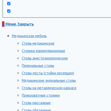
0
Меню
Закрыть
Медицинская мебель
Столы медицинские
Столики манипуляционные
Столы анестезиологические
Пеленальные столы
Столы-посты (стойки ресепшен)
Медицинские журнальные столы
Столы на металлическом каркасе
Прикроватные столики
Столы массажные
Столы обеденные