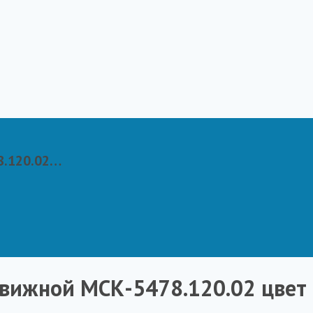
8.120.02…
вижной МСК-5478.120.02 цвет 