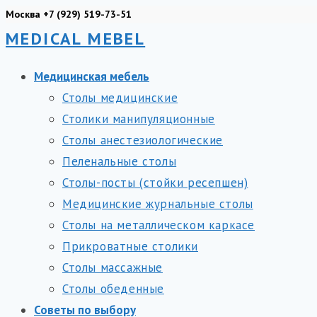
Перейти
Москва +7 (929) 519-73-51
MEDICAL MEBEL
к
содержимому
Медицинская мебель
Столы медицинские
Столики манипуляционные
Столы анестезиологические
Пеленальные столы
Столы-посты (стойки ресепшен)
Медицинские журнальные столы
Столы на металлическом каркасе
Прикроватные столики
Столы массажные
Столы обеденные
Советы по выбору