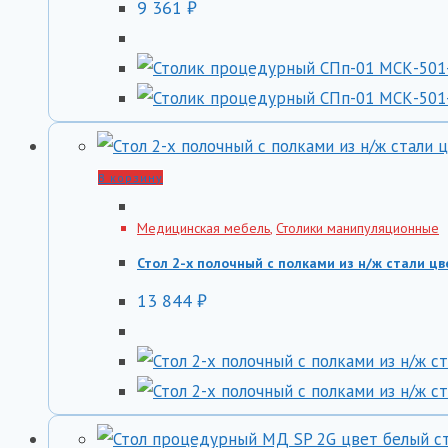
9 361
₽
В корзину
Медицинская мебель
,
Столики манипуляционные
Стол 2-х полочный с полками из н/ж стали 
13 844
₽