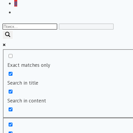
0
Переключить
поиск
по
веб-
сайту
Exact matches only
Search in title
Search in content