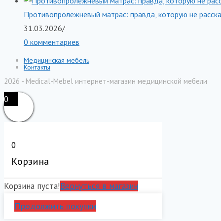
Противопролежневый матрас: правда, которую не расск
31.03.2026
/
0 комментариев
Медицинская мебель
Контакты
2026 - Medical-Mebel интернет-магазин медицинской мебели
0
0
Корзина
Корзина пуста!
Вернуться в магазин
Продолжить покупки