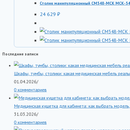
Столик манипуляционный СМ548-МСК МСК-548
24 629
₽
Последние записи
Шкафы, тумбы, столики: какая медицинская мебель реаль
01.04.2026
/
0 комментариев
Медицинская кушетка для кабинета: как выбрать модель,
31.03.2026
/
0 комментариев