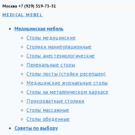
Перейти
Москва +7 (929) 519-73-51
MEDICAL MEBEL
к
содержимому
Медицинская мебель
Столы медицинские
Столики манипуляционные
Столы анестезиологические
Пеленальные столы
Столы-посты (стойки ресепшен)
Медицинские журнальные столы
Столы на металлическом каркасе
Прикроватные столики
Столы массажные
Столы обеденные
Советы по выбору