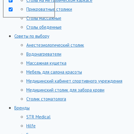
Столы на металлическом каркасе
Прикроватные столики
Столы массажные
Столы обеденные
Советы по выбору
Анестезиологический столик
Водонагреватели
Массажная кушетка
Мебель для салона красоты
Медицинский кабинет спортивного учреждения
Медицинский столик для забора крови
Столик стоматолога
Бренды
STR Medical
Hilfe