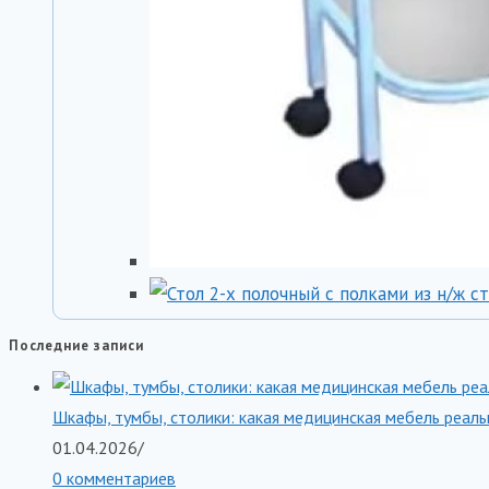
Последние записи
Шкафы, тумбы, столики: какая медицинская мебель реаль
01.04.2026
/
0 комментариев