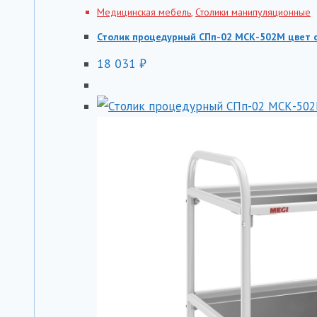
Медицинская мебель
,
Столики манипуляционные
Столик процедурный СПп-02 МСК-502М цвет 
18 031
₽