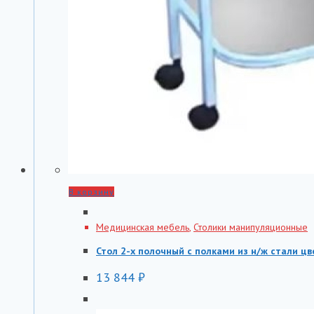
В корзину
Медицинская мебель
,
Столики манипуляционные
Стол 2-х полочный с полками из н/ж стали 
13 844
₽