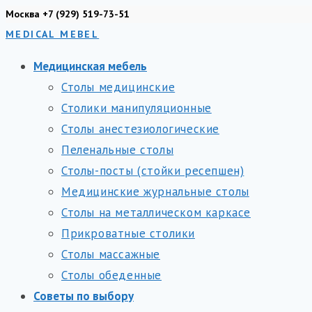
Перейти
Москва +7 (929) 519-73-51
MEDICAL MEBEL
к
содержимому
Медицинская мебель
Столы медицинские
Столики манипуляционные
Столы анестезиологические
Пеленальные столы
Столы-посты (стойки ресепшен)
Медицинские журнальные столы
Столы на металлическом каркасе
Прикроватные столики
Столы массажные
Столы обеденные
Советы по выбору