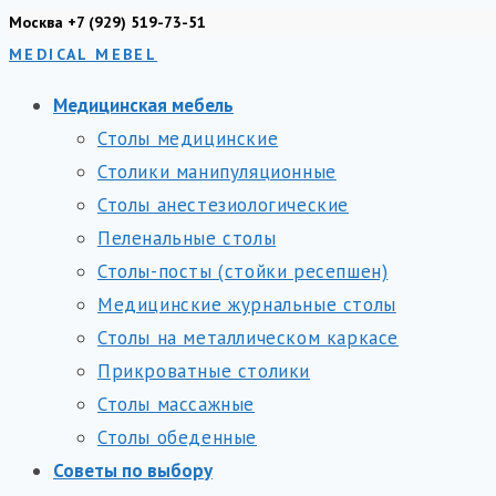
Перейти
Москва +7 (929) 519-73-51
MEDICAL MEBEL
к
содержимому
Медицинская мебель
Столы медицинские
Столики манипуляционные
Столы анестезиологические
Пеленальные столы
Столы-посты (стойки ресепшен)
Медицинские журнальные столы
Столы на металлическом каркасе
Прикроватные столики
Столы массажные
Столы обеденные
Советы по выбору