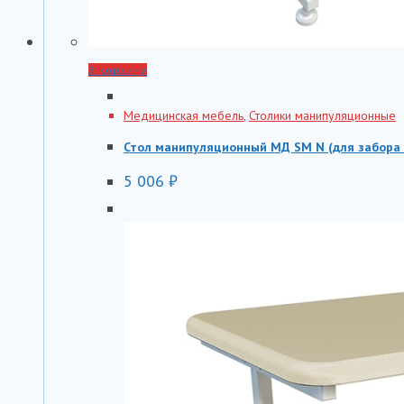
В корзину
Медицинская мебель
,
Столики манипуляционные
Стол манипуляционный МД SM N (для забора
5 006
₽