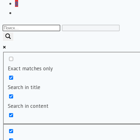
0
Переключить
поиск
по
веб-
сайту
Exact matches only
Search in title
Search in content