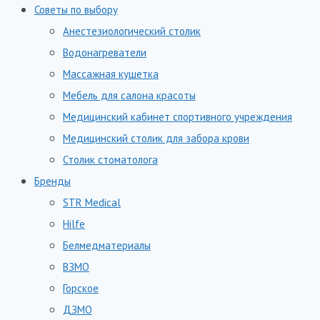
Советы по выбору
Анестезиологический столик
Водонагреватели
Массажная кушетка
Мебель для салона красоты
Медицинский кабинет спортивного учреждения
Медицинский столик для забора крови
Столик стоматолога
Бренды
STR Medical
Hilfe
Белмедматериалы
ВЗМО
Горское
ДЗМО