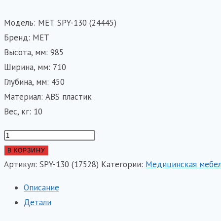
Модель: МЕТ SPY-130 (24445)
Бренд: МЕТ
Высота, мм: 985
Ширина, мм: 710
Глубина, мм: 450
Материал: ABS пластик
Вес, кг: 10
Количество
товара
В КОРЗИНУ
Столик-
Артикул:
SPY-130 (17528)
Категории:
Медицинская мебе
тележка
Описание
медицинский
Детали
МЕТ