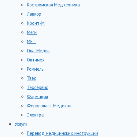
Костромская Медтехника
Лавкор
Кронт-М
Меги
МЕТ
Ока-Медик
Оптимех
Роммель
Твес
Техсервис
Фармация
Ферропласт Медикал
Электра
Услуги
Перевод медицинских инструкций