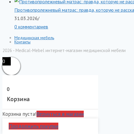
Противопролежневый матрас: правда, которую не расск
31.03.2026
/
0 комментариев
Медицинская мебель
Контакты
2026 - Medical-Mebel интернет-магазин медицинской мебели
0
0
Корзина
Корзина пуста!
Вернуться в магазин
Продолжить покупки