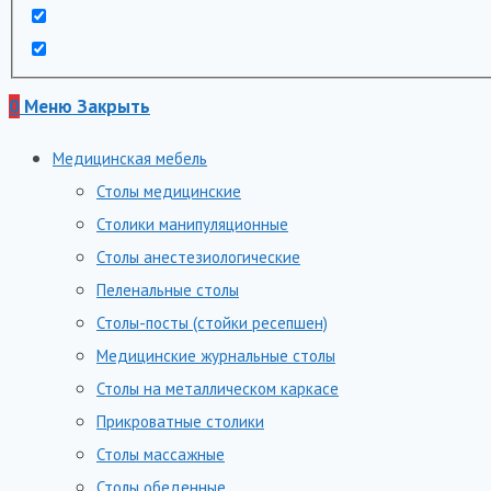
0
Меню
Закрыть
Медицинская мебель
Столы медицинские
Столики манипуляционные
Столы анестезиологические
Пеленальные столы
Столы-посты (стойки ресепшен)
Медицинские журнальные столы
Столы на металлическом каркасе
Прикроватные столики
Столы массажные
Столы обеденные