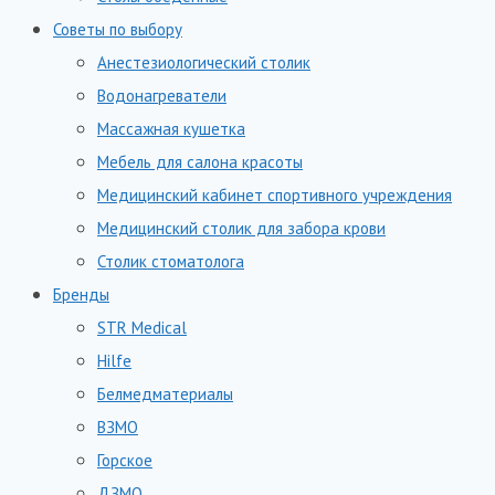
Советы по выбору
Анестезиологический столик
Водонагреватели
Массажная кушетка
Мебель для салона красоты
Медицинский кабинет спортивного учреждения
Медицинский столик для забора крови
Столик стоматолога
Бренды
STR Medical
Hilfe
Белмедматериалы
ВЗМО
Горское
ДЗМО