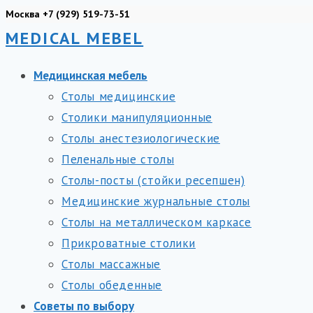
Перейти
Москва +7 (929) 519-73-51
MEDICAL MEBEL
к
содержимому
Медицинская мебель
Столы медицинские
Столики манипуляционные
Столы анестезиологические
Пеленальные столы
Столы-посты (стойки ресепшен)
Медицинские журнальные столы
Столы на металлическом каркасе
Прикроватные столики
Столы массажные
Столы обеденные
Советы по выбору