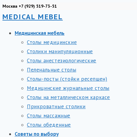
Перейти
Москва +7 (929) 519-73-51
MEDICAL MEBEL
к
содержимому
Медицинская мебель
Столы медицинские
Столики манипуляционные
Столы анестезиологические
Пеленальные столы
Столы-посты (стойки ресепшен)
Медицинские журнальные столы
Столы на металлическом каркасе
Прикроватные столики
Столы массажные
Столы обеденные
Советы по выбору