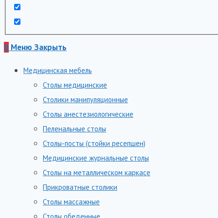
0
Меню
Закрыть
Медицинская мебель
Столы медицинские
Столики манипуляционные
Столы анестезиологические
Пеленальные столы
Столы-посты (стойки ресепшен)
Медицинские журнальные столы
Столы на металлическом каркасе
Прикроватные столики
Столы массажные
Столы обеденные