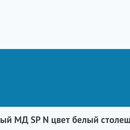
ый МД SP N цвет белый столеш