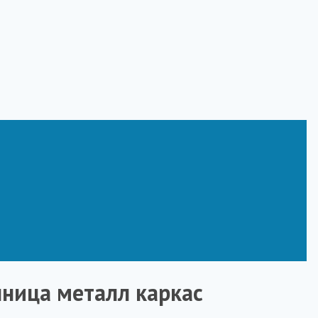
ница металл каркас