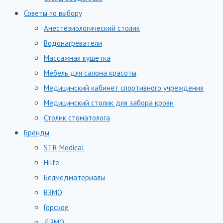
Советы по выбору
Анестезиологический столик
Водонагреватели
Массажная кушетка
Мебель для салона красоты
Медицинский кабинет спортивного учреждения
Медицинский столик для забора крови
Столик стоматолога
Бренды
STR Medical
Hilfe
Белмедматериалы
ВЗМО
Горское
ДЗМО